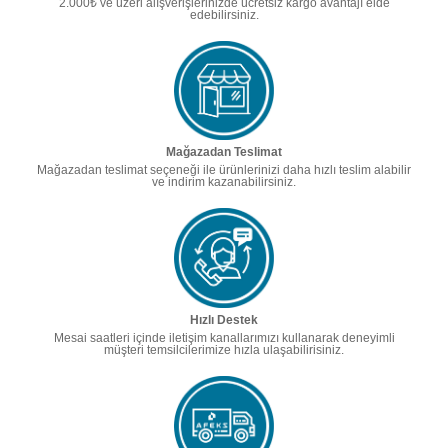
2.000₺ ve üzeri alışverişlerinizde ücretsiz kargo avantajı elde
edebilirsiniz.
Mağazadan Teslimat
Mağazadan teslimat seçeneği ile ürünlerinizi daha hızlı teslim alabilir
ve indirim kazanabilirsiniz.
Hızlı Destek
Mesai saatleri içinde iletişim kanallarımızı kullanarak deneyimli
müşteri temsilcilerimize hızla ulaşabilirisiniz.