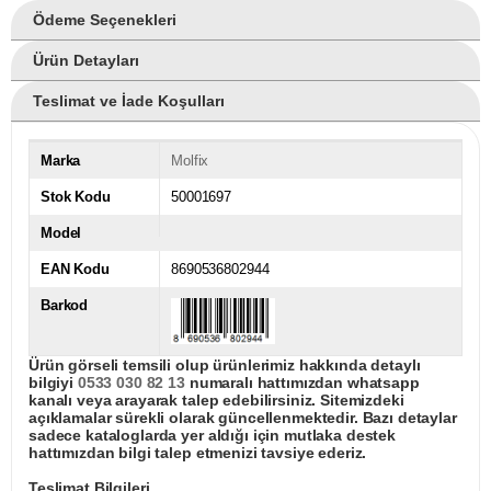
Ödeme Seçenekleri
Ürün Detayları
Teslimat ve İade Koşulları
Marka
Molfix
Stok Kodu
50001697
Model
EAN Kodu
8690536802944
Barkod
Ürün görseli temsili olup ürünlerimiz hakkında detaylı
bilgiyi
0533 030 82 13
numaralı hattımızdan whatsapp
kanalı veya arayarak talep edebilirsiniz. Sitemizdeki
açıklamalar sürekli olarak güncellenmektedir. Bazı detaylar
sadece kataloglarda yer aldığı için mutlaka destek
hattımızdan bilgi talep etmenizi tavsiye ederiz.
Teslimat Bilgileri