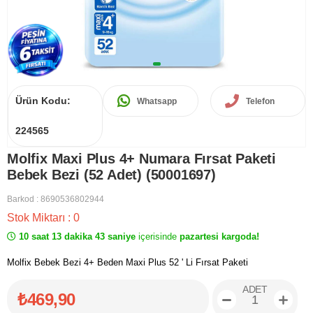
Ürün Kodu:
Whatsapp
Telefon
224565
Molfix Maxi Plus 4+ Numara Fırsat Paketi
Bebek Bezi (52 Adet) (50001697)
Barkod
:
8690536802944
Stok Miktarı
:
0
10 saat 13 dakika 43 saniye
içerisinde
pazartesi kargoda!
Molfix Bebek Bezi 4+ Beden Maxi Plus 52 ' Li Fırsat Paketi
ADET
₺469,90