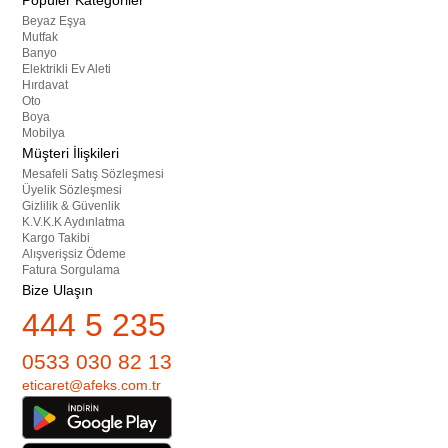
Popüler Kategoriler
Beyaz Eşya
Mutfak
Banyo
Elektrikli Ev Aleti
Hırdavat
Oto
Boya
Mobilya
Müşteri İlişkileri
Mesafeli Satış Sözleşmesi
Üyelik Sözleşmesi
Gizlilik & Güvenlik
K.V.K.K Aydınlatma
Kargo Takibi
Alışverişsiz Ödeme
Fatura Sorgulama
Bize Ulaşın
444 5 235
0533 030 82 13
eticaret@afeks.com.tr