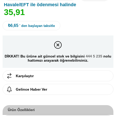
Havale/EFT ile ödenmesi halinde
3
5
,
9
1
₺6,65
' den başlayan taksitle
DİKKAT! Bu ürüne ait güncel stok ve bilgisini
444 5 235
nolu
hattımızı arayarak öğrenebilirsiniz.
Karşılaştır
Gelince Haber Ver
Ürün Özellikleri