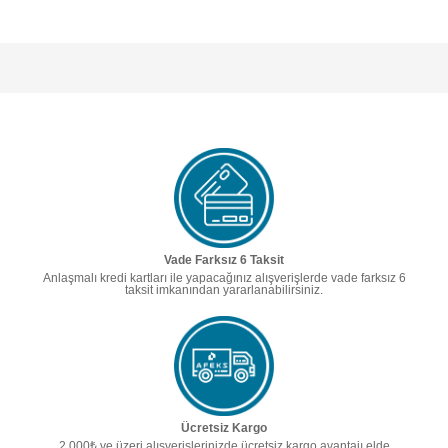
Vade Farksız 6 Taksit
Anlaşmalı kredi kartları ile yapacağınız alışverişlerde vade farksız 6
taksit imkanından yararlanabilirsiniz.
Ücretsiz Kargo
2.000₺ ve üzeri alışverişlerinizde ücretsiz kargo avantajı elde