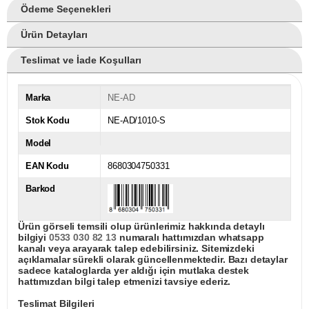
Ödeme Seçenekleri
Ürün Detayları
Teslimat ve İade Koşulları
Marka
NE-AD
Stok Kodu
NE-AD/1010-S
Model
EAN Kodu
8680304750331
Barkod
Ürün görseli temsili olup ürünlerimiz hakkında detaylı
bilgiyi
0533 030 82 13
numaralı hattımızdan whatsapp
kanalı veya arayarak talep edebilirsiniz. Sitemizdeki
açıklamalar sürekli olarak güncellenmektedir. Bazı detaylar
sadece kataloglarda yer aldığı için mutlaka destek
hattımızdan bilgi talep etmenizi tavsiye ederiz.
Teslimat Bilgileri