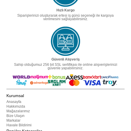
Hızlı Kargo
Siparişlerinizi oluşturarak ertesi iş günü seçeneği ile kargoya
verilmesini sağlayabilirsiniz.
Güvenli Alışveriş
Sahip olduğumuz 256 bit SSL sertifikası ile online alışverişlerinizi
güvenle yapabilirsiniz.
Kurumsal
Anasayfa
Hakkımızda
Mağazalarımız
Bize Ulaşın
Markalar
Havale Bildirimi