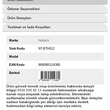
Ödeme Seçenekleri
Ürün Detayları
Teslimat ve İade Koşulları
Marka
Nettech
Stok Kodu
NT-BTH012
Model
EAN Kodu
8680065114380
Barkod
Ürün görseli temsili olup ürünlerimiz hakkında detaylı
bilgiyi
0533 030 82 13
numaralı hattımızdan whatsapp
kanalı veya arayarak talep edebilirsiniz. Sitemizdeki
açıklamalar sürekli olarak güncellenmektedir. Bazı detaylar
sadece kataloglarda yer aldığı için mutlaka destek
hattımızdan bilgi talep etmenizi tavsiye ederiz.