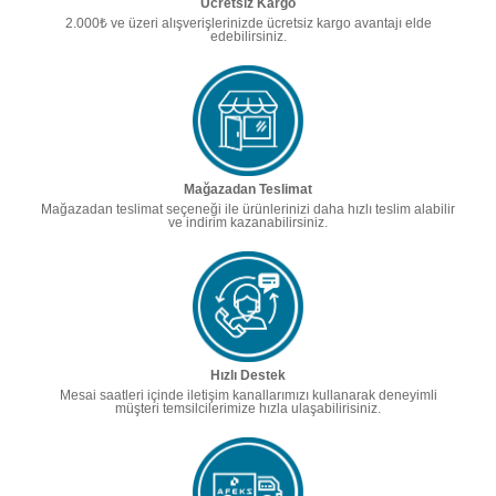
Ücretsiz Kargo
2.000₺ ve üzeri alışverişlerinizde ücretsiz kargo avantajı elde
edebilirsiniz.
Mağazadan Teslimat
Mağazadan teslimat seçeneği ile ürünlerinizi daha hızlı teslim alabilir
ve indirim kazanabilirsiniz.
Hızlı Destek
Mesai saatleri içinde iletişim kanallarımızı kullanarak deneyimli
müşteri temsilcilerimize hızla ulaşabilirisiniz.