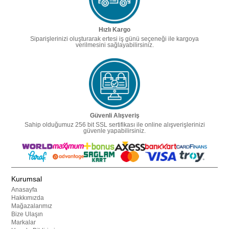
Hızlı Kargo
Siparişlerinizi oluşturarak ertesi iş günü seçeneği ile kargoya
verilmesini sağlayabilirsiniz.
Güvenli Alışveriş
Sahip olduğumuz 256 bit SSL sertifikası ile online alışverişlerinizi
güvenle yapabilirsiniz.
Kurumsal
Anasayfa
Hakkımızda
Mağazalarımız
Bize Ulaşın
Markalar