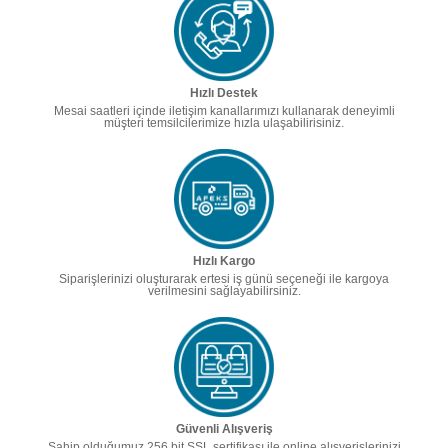
Hızlı Destek
Mesai saatleri içinde iletişim kanallarımızı kullanarak deneyimli
müşteri temsilcilerimize hızla ulaşabilirisiniz.
Hızlı Kargo
Siparişlerinizi oluşturarak ertesi iş günü seçeneği ile kargoya
verilmesini sağlayabilirsiniz.
Güvenli Alışveriş
Sahip olduğumuz 256 bit SSL sertifikası ile online alışverişlerinizi