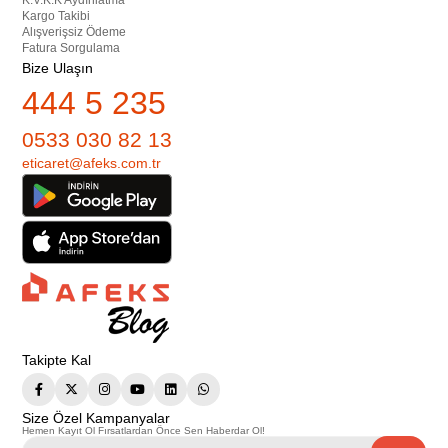
Kargo Takibi
Alışverişsiz Ödeme
Fatura Sorgulama
Bize Ulaşın
444 5 235
0533 030 82 13
eticaret@afeks.com.tr
Takipte Kal
Size Özel Kampanyalar
Hemen Kayıt Ol Fırsatlardan Önce Sen Haberdar Ol!