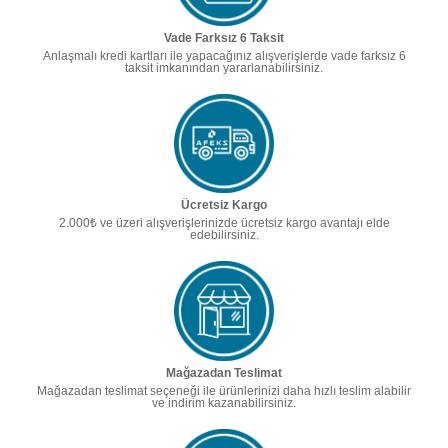
Vade Farksız 6 Taksit
Anlaşmalı kredi kartları ile yapacağınız alışverişlerde vade farksız 6
taksit imkanından yararlanabilirsiniz.
Ücretsiz Kargo
2.000₺ ve üzeri alışverişlerinizde ücretsiz kargo avantajı elde
edebilirsiniz.
Mağazadan Teslimat
Mağazadan teslimat seçeneği ile ürünlerinizi daha hızlı teslim alabilir
ve indirim kazanabilirsiniz.