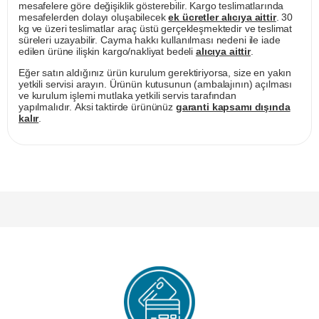
mesafelere göre değişiklik gösterebilir. Kargo teslimatlarında
mesafelerden dolayı oluşabilecek
ek ücretler alıcıya aittir
. 30
kg ve üzeri teslimatlar araç üstü gerçekleşmektedir ve teslimat
süreleri uzayabilir. Cayma hakkı kullanılması nedeni ile iade
edilen ürüne ilişkin kargo/nakliyat bedeli
alıcıya aittir
.
Eğer satın aldığınız ürün kurulum gerektiriyorsa, size en yakın
yetkili servisi arayın. Ürünün kutusunun (ambalajının) açılması
ve kurulum işlemi mutlaka yetkili servis tarafından
yapılmalıdır. Aksi taktirde ürününüz
garanti kapsamı dışında
kalır
.