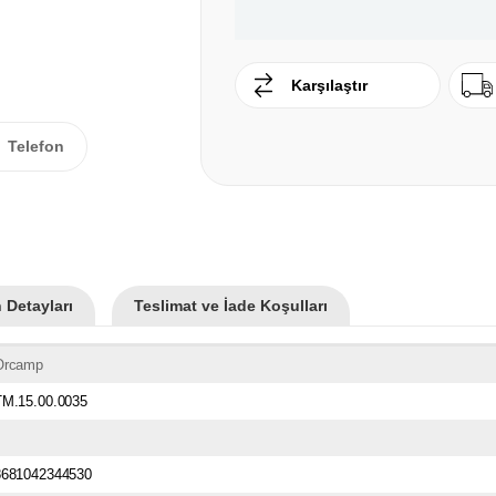
Karşılaştır
Telefon
 Detayları
Teslimat ve İade Koşulları
Orcamp
TM.15.00.0035
8681042344530