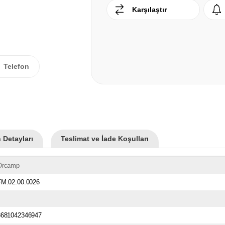
Karşılaştır
Telefon
 Detayları
Teslimat ve İade Koşulları
Orcamp
FM.02.00.0026
8681042346947