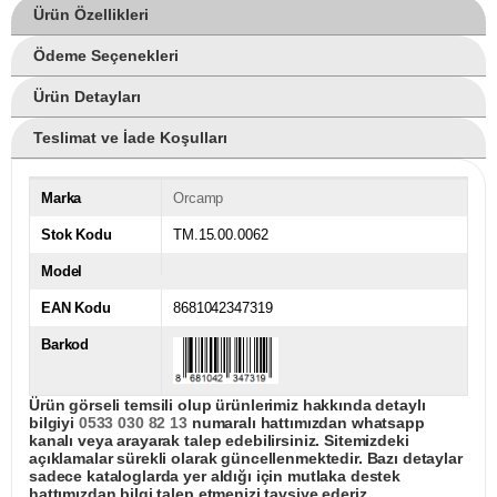
Ürün Özellikleri
Ödeme Seçenekleri
Ürün Detayları
Teslimat ve İade Koşulları
Marka
Orcamp
Stok Kodu
TM.15.00.0062
Model
EAN Kodu
8681042347319
Barkod
Ürün görseli temsili olup ürünlerimiz hakkında detaylı
bilgiyi
0533 030 82 13
numaralı hattımızdan whatsapp
kanalı veya arayarak talep edebilirsiniz. Sitemizdeki
açıklamalar sürekli olarak güncellenmektedir. Bazı detaylar
sadece kataloglarda yer aldığı için mutlaka destek
hattımızdan bilgi talep etmenizi tavsiye ederiz.