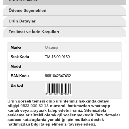
Ödeme Seçenekleri
Ürün Detayları
Teslimat ve İade Koşulları
Marka
Orcamp
Stok Kodu
TM.15.00.0150
Model
EAN Kodu
8681042347432
Barkod
Ürün görseli temsili olup ürünlerimiz hakkında detaylı
bilgiyi
0533 030 82 13
numaralı hattımızdan whatsapp
kanalı veya arayarak talep edebilirsiniz. Sitemizdeki
açıklamalar sürekli olarak güncellenmektedir. Bazı detaylar
sadece kataloglarda yer aldığı için mutlaka destek
hattımızdan bilgi talep etmenizi tavsiye ederiz.