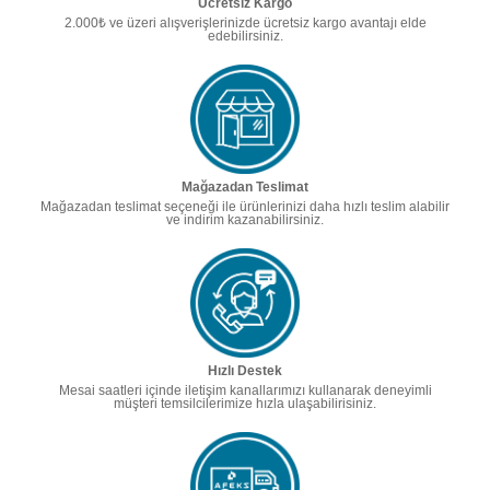
Ücretsiz Kargo
2.000₺ ve üzeri alışverişlerinizde ücretsiz kargo avantajı elde
edebilirsiniz.
Mağazadan Teslimat
Mağazadan teslimat seçeneği ile ürünlerinizi daha hızlı teslim alabilir
ve indirim kazanabilirsiniz.
Hızlı Destek
Mesai saatleri içinde iletişim kanallarımızı kullanarak deneyimli
müşteri temsilcilerimize hızla ulaşabilirisiniz.