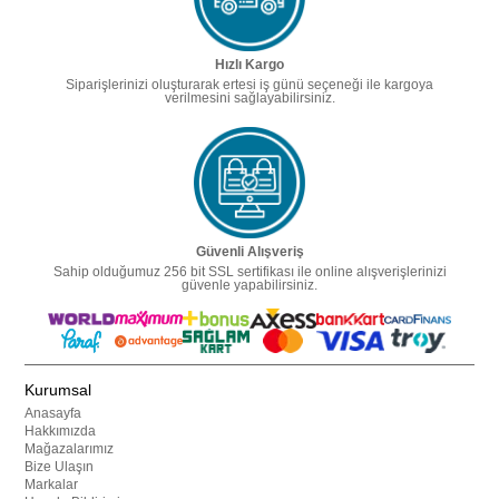
Hızlı Kargo
Siparişlerinizi oluşturarak ertesi iş günü seçeneği ile kargoya
verilmesini sağlayabilirsiniz.
Güvenli Alışveriş
Sahip olduğumuz 256 bit SSL sertifikası ile online alışverişlerinizi
güvenle yapabilirsiniz.
Kurumsal
Anasayfa
Hakkımızda
Mağazalarımız
Bize Ulaşın
Markalar