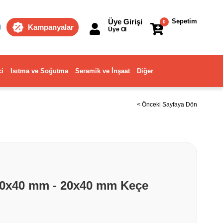
Üye Girişi
Sepetim
0
Kampanyalar
Üye Ol
ci
Isıtma ve Soğutma
Seramik ve İnşaat
Diğer
< Önceki Sayfaya Dön
40x40 mm - 20x40 mm Keçe