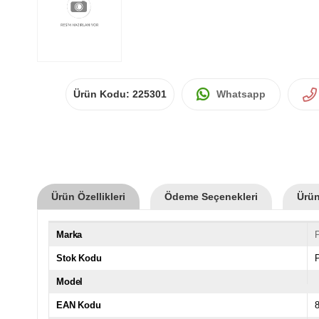
Ürün Kodu:
225301
Whatsapp
Ürün Özellikleri
Ödeme Seçenekleri
Ürün
Marka
P
Stok Kodu
Model
EAN Kodu