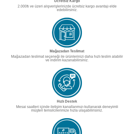
Ücretsiz Kargo
2.000₺ ve üzeri alışverişlerinizde ücretsiz kargo avantajı elde
edebilirsiniz.
Mağazadan Teslimat
Mağazadan teslimat seçeneği ile ürünlerinizi daha hızlı teslim alabilir
ve indirim kazanabilirsiniz.
Hızlı Destek
Mesai saatleri içinde iletişim kanallarımızı kullanarak deneyimli
müşteri temsilcilerimize hızla ulaşabilirisiniz.