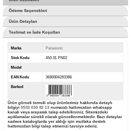
Ödeme Seçenekleri
Ürün Detayları
Teslimat ve İade Koşulları
Marka
Panasonic
Stok Kodu
450.01.PN02
Model
EAN Kodu
3690004283386
Barkod
Ürün görseli temsili olup ürünlerimiz hakkında detaylı
bilgiyi
0533 030 82 13
numaralı hattımızdan whatsapp
kanalı veya arayarak talep edebilirsiniz. Sitemizdeki
açıklamalar sürekli olarak güncellenmektedir. Bazı detaylar
sadece kataloglarda yer aldığı için mutlaka destek
hattımızdan bilgi talep etmenizi tavsiye ederiz.