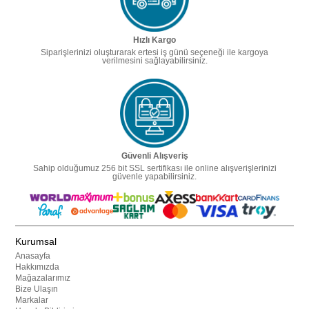
Hızlı Kargo
Siparişlerinizi oluşturarak ertesi iş günü seçeneği ile kargoya
verilmesini sağlayabilirsiniz.
Güvenli Alışveriş
Sahip olduğumuz 256 bit SSL sertifikası ile online alışverişlerinizi
güvenle yapabilirsiniz.
Kurumsal
Anasayfa
Hakkımızda
Mağazalarımız
Bize Ulaşın
Markalar