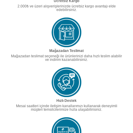
Ücretsiz Kargo
2.000₺ ve üzeri alışverişlerinizde ücretsiz kargo avantajı elde
edebilirsiniz.
Mağazadan Teslimat
Mağazadan teslimat seçeneği ile ürünlerinizi daha hızlı teslim alabilir
ve indirim kazanabilirsiniz.
Hızlı Destek
Mesai saatleri içinde iletişim kanallarımızı kullanarak deneyimli
müşteri temsilcilerimize hızla ulaşabilirisiniz.