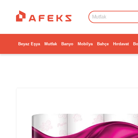
Beyaz Eşya
Mutfak
Banyo
Mobilya
Bahçe
Hırdavat
Bo