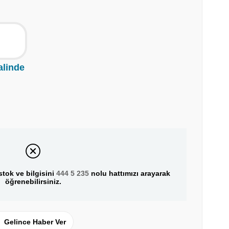
alinde
tok ve bilgisini
444 5 235
nolu hattımızı arayarak
öğrenebilirsiniz.
Gelince Haber Ver