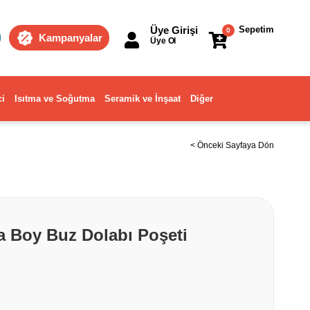
Üye Girişi
Sepetim
0
Kampanyalar
Üye Ol
ci
Isıtma ve Soğutma
Seramik ve İnşaat
Diğer
< Önceki Sayfaya Dön
a Boy Buz Dolabı Poşeti