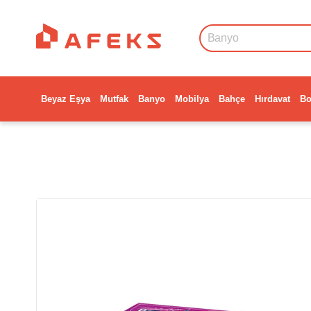
Beyaz Eşya
Mutfak
Banyo
Mobilya
Bahçe
Hırdavat
Bo