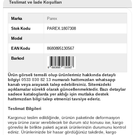
Teslimat ve İade Koşulları
Marka
Parex
Stok Kodu
PAREX.1807308
Model
EAN Kodu
8680895130567
Barkod
Ürün görseli temsili olup ürünlerimiz hakkında detaylı
bilgiyi
0533 030 82 13
numaralı hattımızdan whatsapp
kanalı veya arayarak talep edebilirsiniz. Sitemizdeki
açıklamalar sürekli olarak güncellenmektedir. Bazı detaylar
sadece kataloglarda yer aldığı için mutlaka destek
hattımızdan bilgi talep etmenizi tavsiye ederiz.
Teslimat Bilgileri
Kargonuz teslim edildiğinde, ürünün paketinde deformasyon
veya ürüne zarar verebilecek bir durum söz konusu ise, kargo
görevlisi ile birlikte paketi açarak ürünlerinizin durumunu kontrol
ediniz. Ürünlerinizde bir hasar gördüğünüz takdirde, kargo