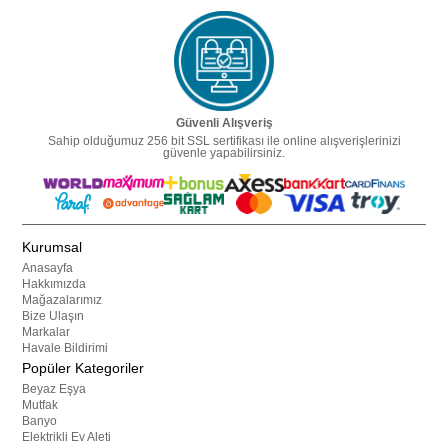
Güvenli Alışveriş
Sahip olduğumuz 256 bit SSL sertifikası ile online alışverişlerinizi
güvenle yapabilirsiniz.
Kurumsal
Anasayfa
Hakkımızda
Mağazalarımız
Bize Ulaşın
Markalar
Havale Bildirimi
Popüler Kategoriler
Beyaz Eşya
Mutfak
Banyo
Elektrikli Ev Aleti