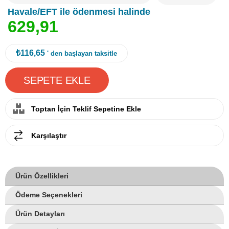
Havale/EFT ile ödenmesi halinde
6
2
9
,
9
1
₺116,65
' den başlayan taksitle
Toptan İçin Teklif Sepetine Ekle
Karşılaştır
Ürün Özellikleri
Ödeme Seçenekleri
Ürün Detayları