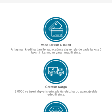
Vade Farksız 6 Taksit
Anlaşmalı kredi kartları ile yapacağınız alışverişlerde vade farksız 6
taksit imkanından yararlanabilirsiniz.
Ücretsiz Kargo
2.000₺ ve üzeri alışverişlerinizde ücretsiz kargo avantajı elde
edebilirsiniz.