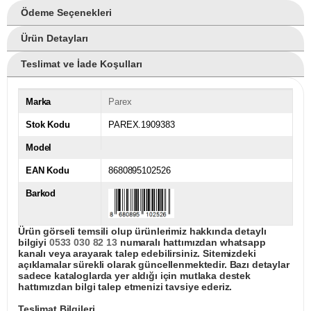
Ödeme Seçenekleri
Ürün Detayları
Teslimat ve İade Koşulları
Marka
Parex
Stok Kodu
PAREX.1909383
Model
EAN Kodu
8680895102526
Barkod
Ürün görseli temsili olup ürünlerimiz hakkında detaylı
bilgiyi
0533 030 82 13
numaralı hattımızdan whatsapp
kanalı veya arayarak talep edebilirsiniz. Sitemizdeki
açıklamalar sürekli olarak güncellenmektedir. Bazı detaylar
sadece kataloglarda yer aldığı için mutlaka destek
hattımızdan bilgi talep etmenizi tavsiye ederiz.
Teslimat Bilgileri