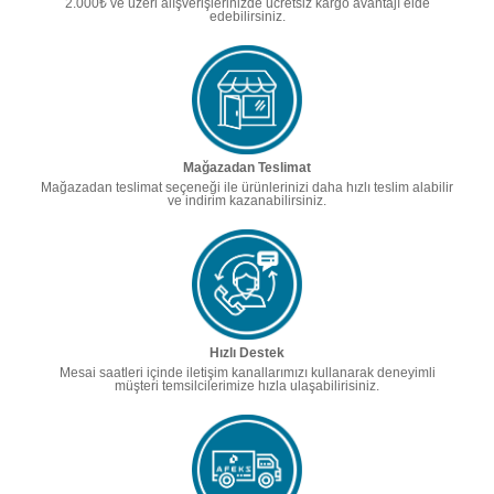
2.000₺ ve üzeri alışverişlerinizde ücretsiz kargo avantajı elde
edebilirsiniz.
Mağazadan Teslimat
Mağazadan teslimat seçeneği ile ürünlerinizi daha hızlı teslim alabilir
ve indirim kazanabilirsiniz.
Hızlı Destek
Mesai saatleri içinde iletişim kanallarımızı kullanarak deneyimli
müşteri temsilcilerimize hızla ulaşabilirisiniz.