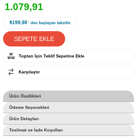
1
.
0
7
9
,
9
1
₺199,98
' den başlayan taksitle
Toptan İçin Teklif Sepetine Ekle
Karşılaştır
Ürün Özellikleri
Ödeme Seçenekleri
Ürün Detayları
Teslimat ve İade Koşulları