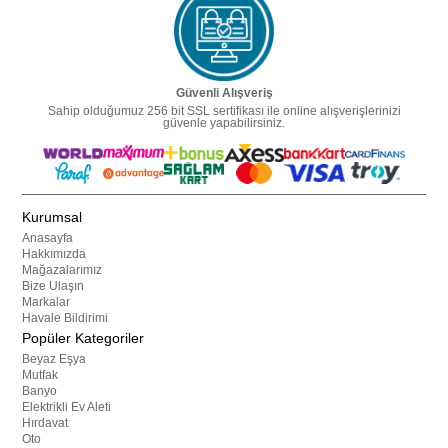
Güvenli Alışveriş
Sahip olduğumuz 256 bit SSL sertifikası ile online alışverişlerinizi
güvenle yapabilirsiniz.
Kurumsal
Anasayfa
Hakkımızda
Mağazalarımız
Bize Ulaşın
Markalar
Havale Bildirimi
Popüler Kategoriler
Beyaz Eşya
Mutfak
Banyo
Elektrikli Ev Aleti
Hırdavat
Oto