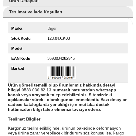
Ürün Detayları
Teslimat ve İade Koşulları
Marka
Diğer
Stok Kodu
128.04.CK03
Model
EAN Kodu
3690004282945
Barkod
Ürün görseli temsili olup ürünlerimiz hakkında detaylı
bilgiyi
0533 030 82 13
numaralı hattımızdan whatsapp
kanalı veya arayarak talep edebilirsiniz. Sitemizdeki
açıklamalar sürekli olarak güncellenmektedir. Bazı detaylar
sadece kataloglarda yer aldığı için mutlaka destek
hattımızdan bilgi talep etmenizi tavsiye ederiz.
Teslimat Bilgileri
Kargonuz teslim edildiğinde, ürünün paketinde deformasyon
veya ürüne zarar verebilecek bir durum söz konusu ise, kargo