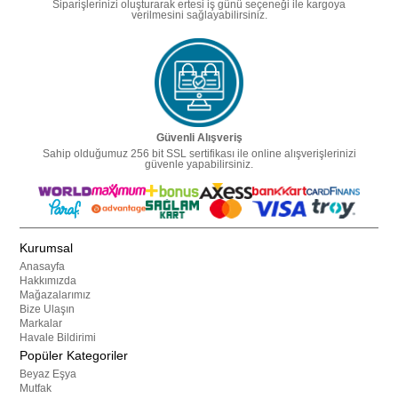
Siparişlerinizi oluşturarak ertesi iş günü seçeneği ile kargoya
verilmesini sağlayabilirsiniz.
Güvenli Alışveriş
Sahip olduğumuz 256 bit SSL sertifikası ile online alışverişlerinizi
güvenle yapabilirsiniz.
Kurumsal
Anasayfa
Hakkımızda
Mağazalarımız
Bize Ulaşın
Markalar
Havale Bildirimi
Popüler Kategoriler
Beyaz Eşya
Mutfak