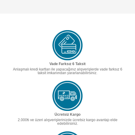
Vade Farksız 6 Taksit
Anlaşmalı kredi kartları ile yapacağınız alışverişlerde vade farksız 6
taksit imkanından yararlanabilirsiniz.
Ücretsiz Kargo
2.000₺ ve üzeri alışverişlerinizde ücretsiz kargo avantajı elde
edebilirsiniz.