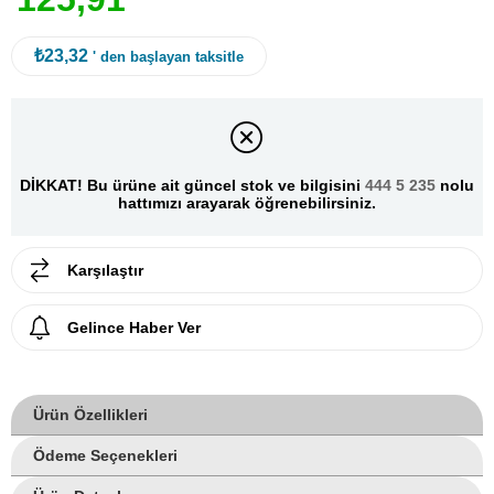
₺23,32
' den başlayan taksitle
DİKKAT! Bu ürüne ait güncel stok ve bilgisini
444 5 235
nolu
hattımızı arayarak öğrenebilirsiniz.
Karşılaştır
Gelince Haber Ver
Ürün Özellikleri
Ödeme Seçenekleri