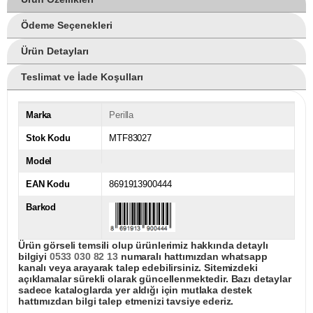
Ödeme Seçenekleri
Ürün Detayları
Teslimat ve İade Koşulları
Marka
Perilla
Stok Kodu
MTF83027
Model
EAN Kodu
8691913900444
Barkod
Ürün görseli temsili olup ürünlerimiz hakkında detaylı
bilgiyi
0533 030 82 13
numaralı hattımızdan whatsapp
kanalı veya arayarak talep edebilirsiniz. Sitemizdeki
açıklamalar sürekli olarak güncellenmektedir. Bazı detaylar
sadece kataloglarda yer aldığı için mutlaka destek
hattımızdan bilgi talep etmenizi tavsiye ederiz.