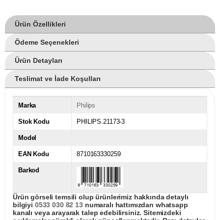
Ürün Özellikleri
Ödeme Seçenekleri
Ürün Detayları
Teslimat ve İade Koşulları
Marka
Philips
Stok Kodu
PHILIPS.21173-3
Model
EAN Kodu
8710163330259
Barkod
Ürün görseli temsili olup ürünlerimiz hakkında detaylı
bilgiyi
0533 030 82 13
numaralı hattımızdan whatsapp
kanalı veya arayarak talep edebilirsiniz. Sitemizdeki