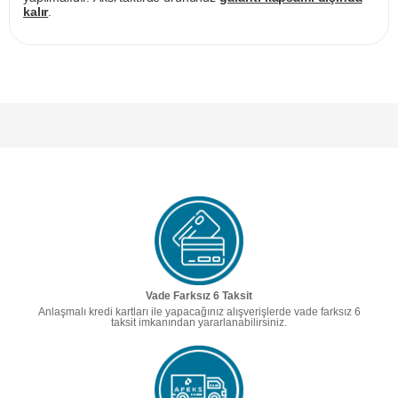
kalır
.
Vade Farksız 6 Taksit
Anlaşmalı kredi kartları ile yapacağınız alışverişlerde vade farksız 6
taksit imkanından yararlanabilirsiniz.