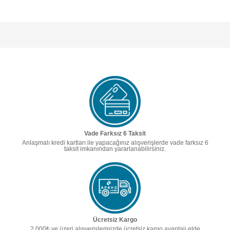
Vade Farksız 6 Taksit
Anlaşmalı kredi kartları ile yapacağınız alışverişlerde vade farksız 6
taksit imkanından yararlanabilirsiniz.
Ücretsiz Kargo
2.000₺ ve üzeri alışverişlerinizde ücretsiz kargo avantajı elde