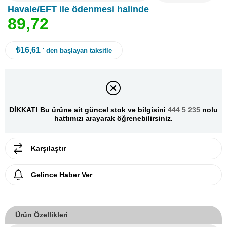
Havale/EFT ile ödenmesi halinde
8
9
,
7
2
₺16,61
' den başlayan taksitle
DİKKAT! Bu ürüne ait güncel stok ve bilgisini
444 5 235
nolu
hattımızı arayarak öğrenebilirsiniz.
Karşılaştır
Gelince Haber Ver
Ürün Özellikleri