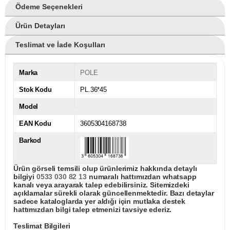
Ödeme Seçenekleri
Ürün Detayları
Teslimat ve İade Koşulları
Marka
POLE
Stok Kodu
PL.36*45
Model
EAN Kodu
3605304168738
Barkod
Ürün görseli temsili olup ürünlerimiz hakkında detaylı
bilgiyi
0533 030 82 13
numaralı hattımızdan whatsapp
kanalı veya arayarak talep edebilirsiniz. Sitemizdeki
açıklamalar sürekli olarak güncellenmektedir. Bazı detaylar
sadece kataloglarda yer aldığı için mutlaka destek
hattımızdan bilgi talep etmenizi tavsiye ederiz.
Teslimat Bilgileri