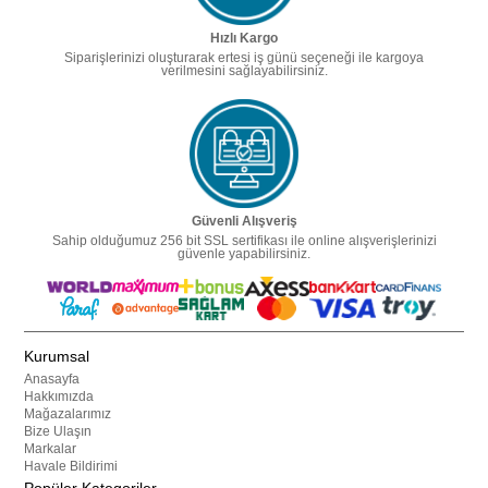
Hızlı Kargo
Siparişlerinizi oluşturarak ertesi iş günü seçeneği ile kargoya
verilmesini sağlayabilirsiniz.
Güvenli Alışveriş
Sahip olduğumuz 256 bit SSL sertifikası ile online alışverişlerinizi
güvenle yapabilirsiniz.
Kurumsal
Anasayfa
Hakkımızda
Mağazalarımız
Bize Ulaşın
Markalar
Havale Bildirimi