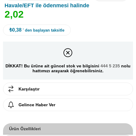
Havale/EFT ile ödenmesi halinde
2
,
0
2
₺0,38
' den başlayan taksitle
DİKKAT! Bu ürüne ait güncel stok ve bilgisini
444 5 235
nolu
hattımızı arayarak öğrenebilirsiniz.
Karşılaştır
Gelince Haber Ver
Ürün Özellikleri