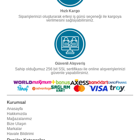
Hızlı Kargo
Siparişlerinizi oluşturarak ertesi iş günü seçeneği ile kargoya
verilmesini sağlayabilirsiniz.
Güvenli Alışveriş
Sahip olduğumuz 256 bit SSL sertifikası ile online alışverişlerinizi
güvenle yapabilirsiniz.
Kurumsal
Anasayfa
Hakkımızda
Mağazalarımız
Bize Ulaşın
Markalar
Havale Bildirimi