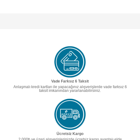
Vade Farksız 6 Taksit
Anlaşmalı kredi kartları ile yapacağınız alışverişlerde vade farksız 6
taksit imkanından yararlanabilirsiniz.
Ücretsiz Kargo
2.000₺ ve üzeri alışverişlerinizde ücretsiz kargo avantajı elde