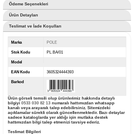
Ödeme Seçenekleri
Ürün Detayları
Teslimat ve İade Koşulları
Marka
POLE
Stok Kodu
PL.BA/01
Model
EAN Kodu
3605324444393
Barkod
Ürün görseli temsili olup ürünlerimiz hakkında detaylı
bilgiyi
0533 030 82 13
numaralı hattımızdan whatsapp
kanalı veya arayarak talep edebilirsiniz. Sitemizdeki
açıklamalar sürekli olarak güncellenmektedir. Bazı detaylar
sadece kataloglarda yer aldığı için mutlaka destek
hattımızdan bilgi talep etmenizi tavsiye ederiz.
Teslimat Bilgileri