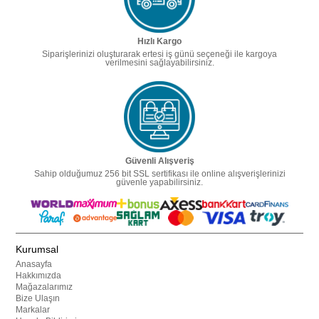
Hızlı Kargo
Siparişlerinizi oluşturarak ertesi iş günü seçeneği ile kargoya
verilmesini sağlayabilirsiniz.
Güvenli Alışveriş
Sahip olduğumuz 256 bit SSL sertifikası ile online alışverişlerinizi
güvenle yapabilirsiniz.
Kurumsal
Anasayfa
Hakkımızda
Mağazalarımız
Bize Ulaşın
Markalar