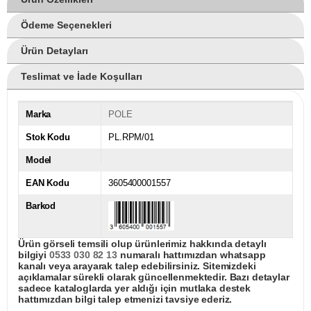
Ödeme Seçenekleri
Ürün Detayları
Teslimat ve İade Koşulları
Marka
POLE
Stok Kodu
PL.RPM/01
Model
EAN Kodu
3605400001557
Barkod
Ürün görseli temsili olup ürünlerimiz hakkında detaylı
bilgiyi
0533 030 82 13
numaralı hattımızdan whatsapp
kanalı veya arayarak talep edebilirsiniz. Sitemizdeki
açıklamalar sürekli olarak güncellenmektedir. Bazı detaylar
sadece kataloglarda yer aldığı için mutlaka destek
hattımızdan bilgi talep etmenizi tavsiye ederiz.