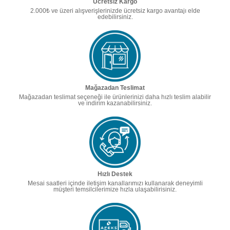
Ücretsiz Kargo
2.000₺ ve üzeri alışverişlerinizde ücretsiz kargo avantajı elde
edebilirsiniz.
Mağazadan Teslimat
Mağazadan teslimat seçeneği ile ürünlerinizi daha hızlı teslim alabilir
ve indirim kazanabilirsiniz.
Hızlı Destek
Mesai saatleri içinde iletişim kanallarımızı kullanarak deneyimli
müşteri temsilcilerimize hızla ulaşabilirisiniz.