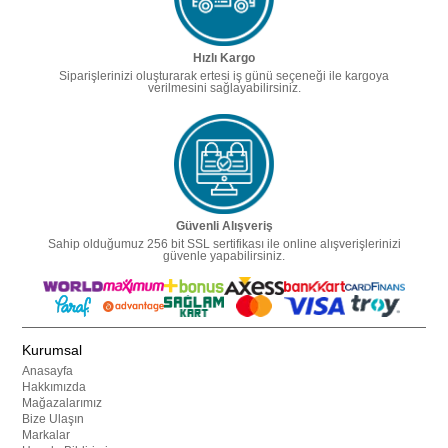
Hızlı Kargo
Siparişlerinizi oluşturarak ertesi iş günü seçeneği ile kargoya
verilmesini sağlayabilirsiniz.
Güvenli Alışveriş
Sahip olduğumuz 256 bit SSL sertifikası ile online alışverişlerinizi
güvenle yapabilirsiniz.
Kurumsal
Anasayfa
Hakkımızda
Mağazalarımız
Bize Ulaşın
Markalar