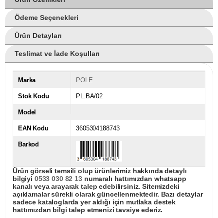
Ödeme Seçenekleri
Ürün Detayları
Teslimat ve İade Koşulları
Marka
POLE
Stok Kodu
PL.BA/02
Model
EAN Kodu
3605304188743
Barkod
Ürün görseli temsili olup ürünlerimiz hakkında detaylı
bilgiyi
0533 030 82 13
numaralı hattımızdan whatsapp
kanalı veya arayarak talep edebilirsiniz. Sitemizdeki
açıklamalar sürekli olarak güncellenmektedir. Bazı detaylar
sadece kataloglarda yer aldığı için mutlaka destek
hattımızdan bilgi talep etmenizi tavsiye ederiz.