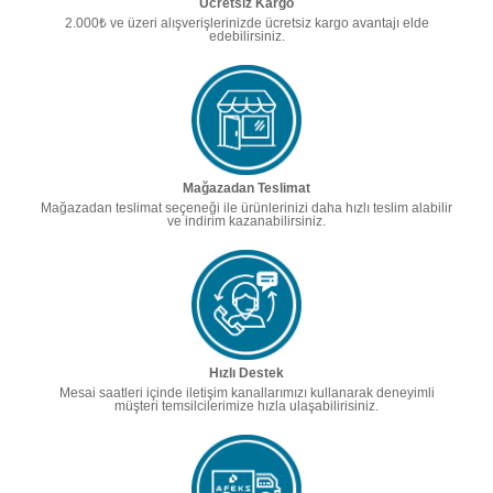
Ücretsiz Kargo
2.000₺ ve üzeri alışverişlerinizde ücretsiz kargo avantajı elde
edebilirsiniz.
Mağazadan Teslimat
Mağazadan teslimat seçeneği ile ürünlerinizi daha hızlı teslim alabilir
ve indirim kazanabilirsiniz.
Hızlı Destek
Mesai saatleri içinde iletişim kanallarımızı kullanarak deneyimli
müşteri temsilcilerimize hızla ulaşabilirisiniz.