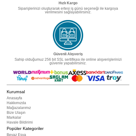
Hızlı Kargo
Siparişlerinizi oluşturarak ertesi iş günü seçeneği ile kargoya
verilmesini sağlayabilirsiniz.
Güvenli Alışveriş
Sahip olduğumuz 256 bit SSL sertifikası ile online alışverişlerinizi
güvenle yapabilirsiniz.
Kurumsal
Anasayfa
Hakkımızda
Mağazalarımız
Bize Ulaşın
Markalar
Havale Bildirimi
Popüler Kategoriler
Beyaz Eşya