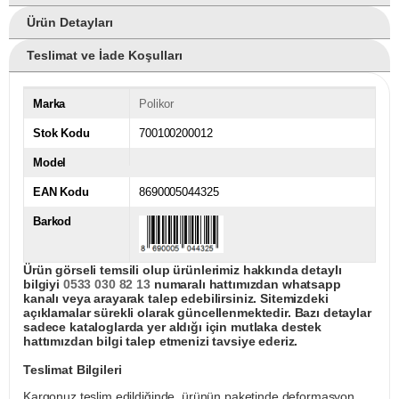
Ürün Detayları
Teslimat ve İade Koşulları
Marka
Polikor
Stok Kodu
700100200012
Model
EAN Kodu
8690005044325
Barkod
Ürün görseli temsili olup ürünlerimiz hakkında detaylı
bilgiyi
0533 030 82 13
numaralı hattımızdan whatsapp
kanalı veya arayarak talep edebilirsiniz. Sitemizdeki
açıklamalar sürekli olarak güncellenmektedir. Bazı detaylar
sadece kataloglarda yer aldığı için mutlaka destek
hattımızdan bilgi talep etmenizi tavsiye ederiz.
Teslimat Bilgileri
Kargonuz teslim edildiğinde, ürünün paketinde deformasyon