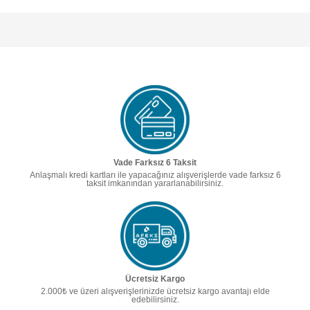
Vade Farksız 6 Taksit
Anlaşmalı kredi kartları ile yapacağınız alışverişlerde vade farksız 6
taksit imkanından yararlanabilirsiniz.
Ücretsiz Kargo
2.000₺ ve üzeri alışverişlerinizde ücretsiz kargo avantajı elde
edebilirsiniz.