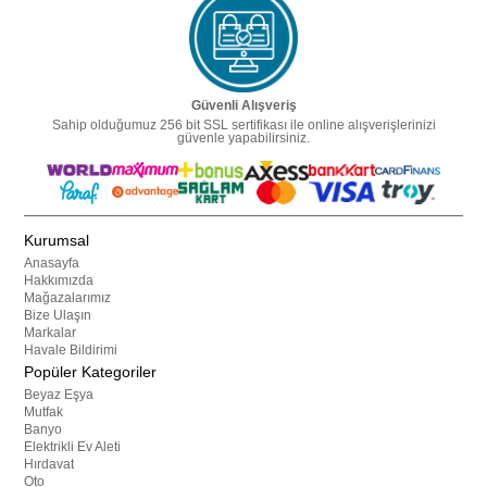
Güvenli Alışveriş
Sahip olduğumuz 256 bit SSL sertifikası ile online alışverişlerinizi
güvenle yapabilirsiniz.
Kurumsal
Anasayfa
Hakkımızda
Mağazalarımız
Bize Ulaşın
Markalar
Havale Bildirimi
Popüler Kategoriler
Beyaz Eşya
Mutfak
Banyo
Elektrikli Ev Aleti
Hırdavat
Oto