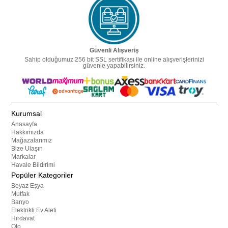
Güvenli Alışveriş
Sahip olduğumuz 256 bit SSL sertifikası ile online alışverişlerinizi
güvenle yapabilirsiniz.
Kurumsal
Anasayfa
Hakkımızda
Mağazalarımız
Bize Ulaşın
Markalar
Havale Bildirimi
Popüler Kategoriler
Beyaz Eşya
Mutfak
Banyo
Elektrikli Ev Aleti
Hırdavat
Oto