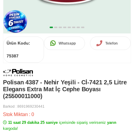
Ürün Kodu:
Whatsapp
Telefon
75387
Polisan 4387 - Nehir Yeşili - Cİ-7421 2,5 Litre
Elegans Extra Mat İç Cephe Boyası
(25500011000)
Barkod
:
8691969230441
Stok Miktarı
:
0
11 saat 29 dakika 25 saniye
içerisinde sipariş verirseniz
yarın
kargoda!