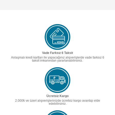
Vade Farksız 6 Taksit
Anlaşmalı kredi kartları ile yapacağınız alışverişlerde vade farksız 6
taksit imkanından yararlanabilirsiniz.
Ücretsiz Kargo
2.000₺ ve üzeri alışverişlerinizde ücretsiz kargo avantajı elde
edebilirsiniz.