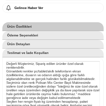
Gelince Haber Ver
Ürün Özellikleri
Ödeme Seçenekleri
Ürün Detayları
Teslimat ve İade Koşulları
Değerli Müşterimiz; Sipariş edilen ürünler özel olarak
renklendirilir.
Görseldeki renkler pc/tablet/akıllı telefonların ekran
özelliklerine, duvarın ve odanın aldığı ışığa göre farklı
algılanabilmekte ve gerçek halinden farklı gözükebilmektedir.
Seçiminiz olan renk Polisan Mix Center Bayii Makinesinde
sizlere özel üretileceğinden dolayı "İsteğiniz ile size özel olarak
üretilen veya üzerinden değişiklik ya da ilave yapılarak size özel
hale getirilen ürünlerde cayma hakkı bulunmaz." maddesi
gereğince iade veya değişim kabul edilmemektedir.
Seçilen her rengin fiyatı kg üzerinden hesaplanıp, paket
seçiminize göre fiyat otomatik olarak belirir. Ambalaj seçimi