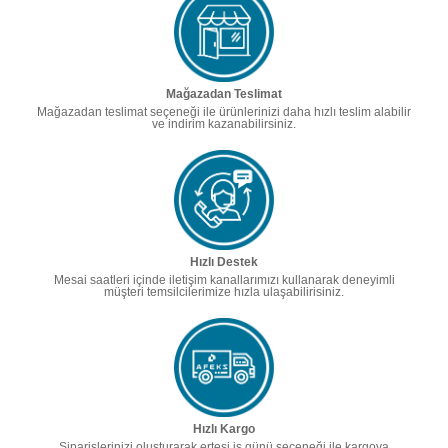
Mağazadan Teslimat
Mağazadan teslimat seçeneği ile ürünlerinizi daha hızlı teslim alabilir
ve indirim kazanabilirsiniz.
Hızlı Destek
Mesai saatleri içinde iletişim kanallarımızı kullanarak deneyimli
müşteri temsilcilerimize hızla ulaşabilirisiniz.
Hızlı Kargo
Siparişlerinizi oluşturarak ertesi iş günü seçeneği ile kargoya