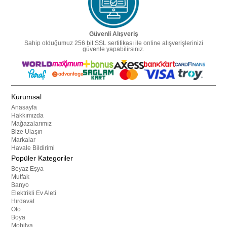
Güvenli Alışveriş
Sahip olduğumuz 256 bit SSL sertifikası ile online alışverişlerinizi
güvenle yapabilirsiniz.
Kurumsal
Anasayfa
Hakkımızda
Mağazalarımız
Bize Ulaşın
Markalar
Havale Bildirimi
Popüler Kategoriler
Beyaz Eşya
Mutfak
Banyo
Elektrikli Ev Aleti
Hırdavat
Oto
Boya
Mobilya