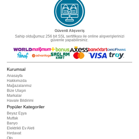
Güvenli Alışveriş
Sahip olduğumuz 256 bit SSL sertifikası ile online alışverişlerinizi
güvenle yapabilirsiniz.
Kurumsal
Anasayfa
Hakkımızda
Mağazalarımız
Bize Ulaşın
Markalar
Havale Bildirimi
Popüler Kategoriler
Beyaz Eşya
Mutfak
Banyo
Elektrikli Ev Aleti
Hırdavat
Oto