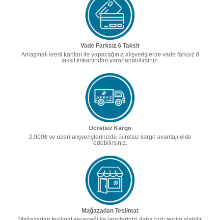
Vade Farksız 6 Taksit
Anlaşmalı kredi kartları ile yapacağınız alışverişlerde vade farksız 6
taksit imkanından yararlanabilirsiniz.
Ücretsiz Kargo
2.000₺ ve üzeri alışverişlerinizde ücretsiz kargo avantajı elde
edebilirsiniz.
Mağazadan Teslimat
Mağazadan teslimat seçeneği ile ürünlerinizi daha hızlı teslim alabilir