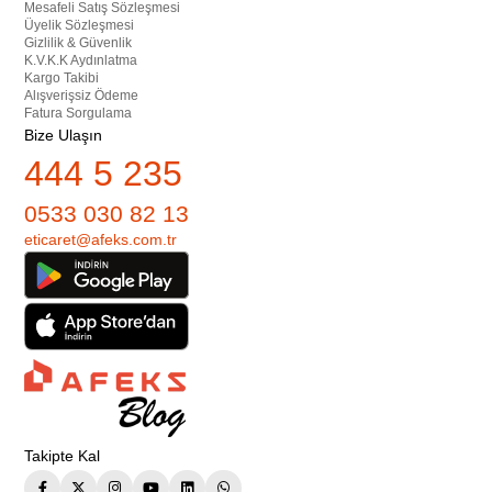
Mesafeli Satış Sözleşmesi
Üyelik Sözleşmesi
Gizlilik & Güvenlik
K.V.K.K Aydınlatma
Kargo Takibi
Alışverişsiz Ödeme
Fatura Sorgulama
Bize Ulaşın
444 5 235
0533 030 82 13
eticaret@afeks.com.tr
Takipte Kal