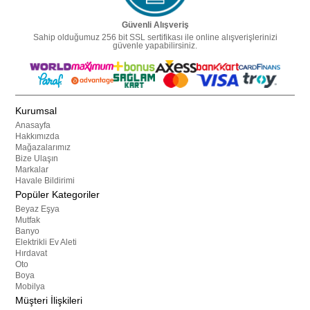
Güvenli Alışveriş
Sahip olduğumuz 256 bit SSL sertifikası ile online alışverişlerinizi
güvenle yapabilirsiniz.
Kurumsal
Anasayfa
Hakkımızda
Mağazalarımız
Bize Ulaşın
Markalar
Havale Bildirimi
Popüler Kategoriler
Beyaz Eşya
Mutfak
Banyo
Elektrikli Ev Aleti
Hırdavat
Oto
Boya
Mobilya
Müşteri İlişkileri