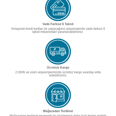
Vade Farksız 6 Taksit
Anlaşmalı kredi kartları ile yapacağınız alışverişlerde vade farksız 6
taksit imkanından yararlanabilirsiniz.
Ücretsiz Kargo
2.000₺ ve üzeri alışverişlerinizde ücretsiz kargo avantajı elde
edebilirsiniz.
Mağazadan Teslimat
Mağazadan teslimat seçeneği ile ürünlerinizi daha hızlı teslim alabilir