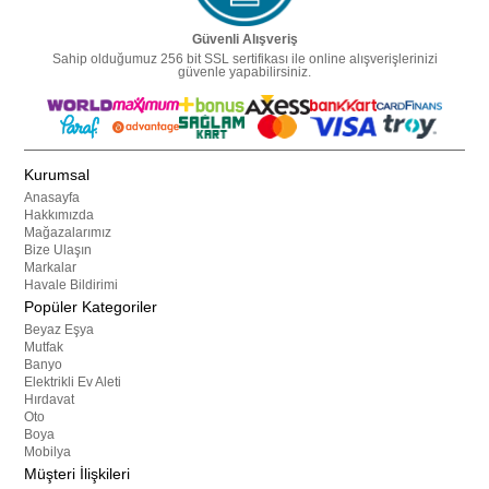
Güvenli Alışveriş
Sahip olduğumuz 256 bit SSL sertifikası ile online alışverişlerinizi
güvenle yapabilirsiniz.
Kurumsal
Anasayfa
Hakkımızda
Mağazalarımız
Bize Ulaşın
Markalar
Havale Bildirimi
Popüler Kategoriler
Beyaz Eşya
Mutfak
Banyo
Elektrikli Ev Aleti
Hırdavat
Oto
Boya
Mobilya
Müşteri İlişkileri