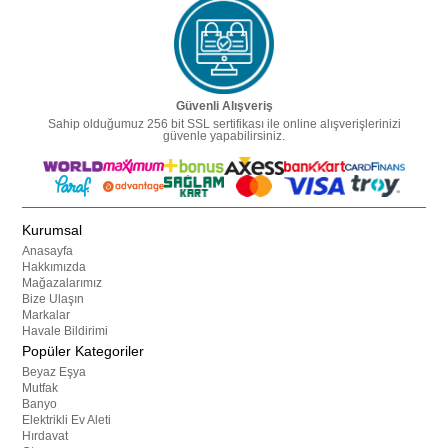
Güvenli Alışveriş
Sahip olduğumuz 256 bit SSL sertifikası ile online alışverişlerinizi
güvenle yapabilirsiniz.
Kurumsal
Anasayfa
Hakkımızda
Mağazalarımız
Bize Ulaşın
Markalar
Havale Bildirimi
Popüler Kategoriler
Beyaz Eşya
Mutfak
Banyo
Elektrikli Ev Aleti
Hırdavat