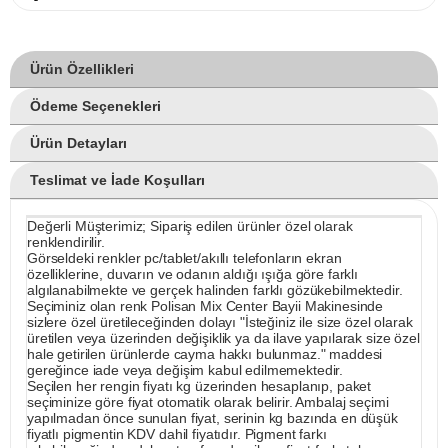
Ürün Özellikleri
Ödeme Seçenekleri
Ürün Detayları
Teslimat ve İade Koşulları
Değerli Müşterimiz; Sipariş edilen ürünler özel olarak
renklendirilir.
Görseldeki renkler pc/tablet/akıllı telefonların ekran
özelliklerine, duvarın ve odanın aldığı ışığa göre farklı
algılanabilmekte ve gerçek halinden farklı gözükebilmektedir.
Seçiminiz olan renk Polisan Mix Center Bayii Makinesinde
sizlere özel üretileceğinden dolayı "İsteğiniz ile size özel olarak
üretilen veya üzerinden değişiklik ya da ilave yapılarak size özel
hale getirilen ürünlerde cayma hakkı bulunmaz." maddesi
gereğince iade veya değişim kabul edilmemektedir.
Seçilen her rengin fiyatı kg üzerinden hesaplanıp, paket
seçiminize göre fiyat otomatik olarak belirir. Ambalaj seçimi
yapılmadan önce sunulan fiyat, serinin kg bazında en düşük
fiyatlı pigmentin KDV dahil fiyatıdır. Pigment farkı