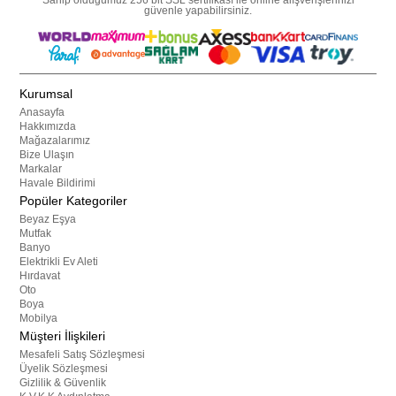
güvenle yapabilirsiniz.
Kurumsal
Anasayfa
Hakkımızda
Mağazalarımız
Bize Ulaşın
Markalar
Havale Bildirimi
Popüler Kategoriler
Beyaz Eşya
Mutfak
Banyo
Elektrikli Ev Aleti
Hırdavat
Oto
Boya
Mobilya
Müşteri İlişkileri
Mesafeli Satış Sözleşmesi
Üyelik Sözleşmesi
Gizlilik & Güvenlik