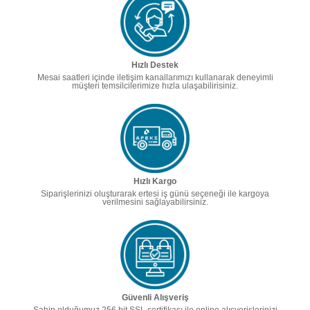
Hızlı Destek
Mesai saatleri içinde iletişim kanallarımızı kullanarak deneyimli
müşteri temsilcilerimize hızla ulaşabilirisiniz.
Hızlı Kargo
Siparişlerinizi oluşturarak ertesi iş günü seçeneği ile kargoya
verilmesini sağlayabilirsiniz.
Güvenli Alışveriş
Sahip olduğumuz 256 bit SSL sertifikası ile online alışverişlerinizi