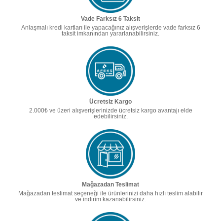
Vade Farksız 6 Taksit
Anlaşmalı kredi kartları ile yapacağınız alışverişlerde vade farksız 6
taksit imkanından yararlanabilirsiniz.
Ücretsiz Kargo
2.000₺ ve üzeri alışverişlerinizde ücretsiz kargo avantajı elde
edebilirsiniz.
Mağazadan Teslimat
Mağazadan teslimat seçeneği ile ürünlerinizi daha hızlı teslim alabilir
ve indirim kazanabilirsiniz.