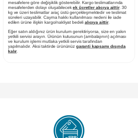
mesafelere göre değişiklik gösterebilir. Kargo teslimatlarında
mesafelerden dolayı oluşabilecek
ek ücretler alıcıya aittir
. 30
kg ve üzeri teslimatlar araç üstü gerçekleşmektedir ve teslimat
süreleri uzayabilir. Cayma hakkı kullanılması nedeni ile iade
edilen ürüne ilişkin kargo/nakliyat bedeli
alıcıya aittir
.
Eğer satın aldığınız ürün kurulum gerektiriyorsa, size en yakın
yetkili servisi arayın. Ürünün kutusunun (ambalajının) açılması
ve kurulum işlemi mutlaka yetkili servis tarafından
yapılmalıdır. Aksi taktirde ürününüz
garanti kapsamı dışında
kalır
.