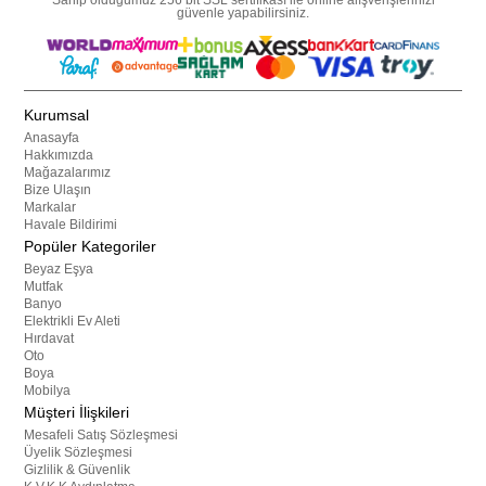
güvenle yapabilirsiniz.
Kurumsal
Anasayfa
Hakkımızda
Mağazalarımız
Bize Ulaşın
Markalar
Havale Bildirimi
Popüler Kategoriler
Beyaz Eşya
Mutfak
Banyo
Elektrikli Ev Aleti
Hırdavat
Oto
Boya
Mobilya
Müşteri İlişkileri
Mesafeli Satış Sözleşmesi
Üyelik Sözleşmesi
Gizlilik & Güvenlik