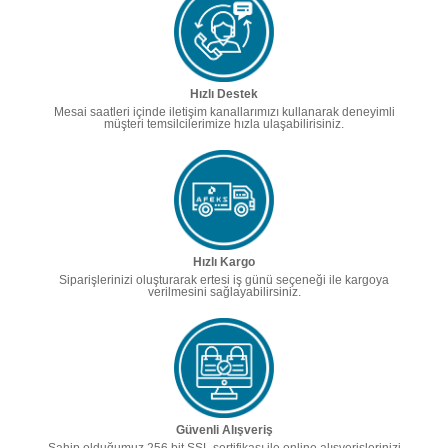
Hızlı Destek
Mesai saatleri içinde iletişim kanallarımızı kullanarak deneyimli
müşteri temsilcilerimize hızla ulaşabilirisiniz.
Hızlı Kargo
Siparişlerinizi oluşturarak ertesi iş günü seçeneği ile kargoya
verilmesini sağlayabilirsiniz.
Güvenli Alışveriş
Sahip olduğumuz 256 bit SSL sertifikası ile online alışverişlerinizi