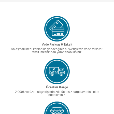
Vade Farksız 6 Taksit
Anlaşmalı kredi kartları ile yapacağınız alışverişlerde vade farksız 6
taksit imkanından yararlanabilirsiniz.
Ücretsiz Kargo
2.000₺ ve üzeri alışverişlerinizde ücretsiz kargo avantajı elde
edebilirsiniz.