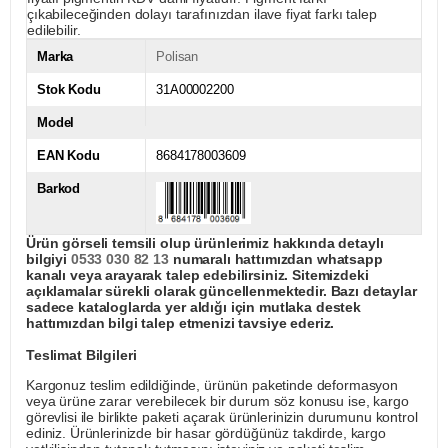
çıkabileceğinden dolayı tarafınızdan ilave fiyat farkı talep
edilebilir.
Marka
Polisan
Stok Kodu
31A00002200
Model
EAN Kodu
8684178003609
Barkod
Ürün görseli temsili olup ürünlerimiz hakkında detaylı
bilgiyi
0533 030 82 13
numaralı hattımızdan whatsapp
kanalı veya arayarak talep edebilirsiniz. Sitemizdeki
açıklamalar sürekli olarak güncellenmektedir. Bazı detaylar
sadece kataloglarda yer aldığı için mutlaka destek
hattımızdan bilgi talep etmenizi tavsiye ederiz.
Teslimat Bilgileri
Kargonuz teslim edildiğinde, ürünün paketinde deformasyon
veya ürüne zarar verebilecek bir durum söz konusu ise, kargo
görevlisi ile birlikte paketi açarak ürünlerinizin durumunu kontrol
ediniz. Ürünlerinizde bir hasar gördüğünüz takdirde, kargo