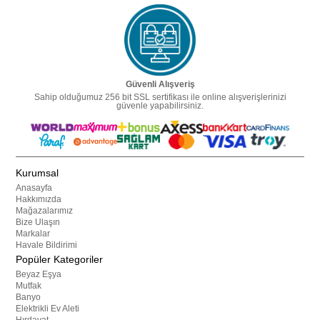
Güvenli Alışveriş
Sahip olduğumuz 256 bit SSL sertifikası ile online alışverişlerinizi
güvenle yapabilirsiniz.
Kurumsal
Anasayfa
Hakkımızda
Mağazalarımız
Bize Ulaşın
Markalar
Havale Bildirimi
Popüler Kategoriler
Beyaz Eşya
Mutfak
Banyo
Elektrikli Ev Aleti