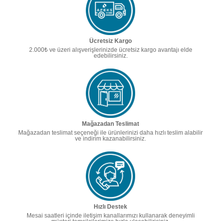
Ücretsiz Kargo
2.000₺ ve üzeri alışverişlerinizde ücretsiz kargo avantajı elde
edebilirsiniz.
Mağazadan Teslimat
Mağazadan teslimat seçeneği ile ürünlerinizi daha hızlı teslim alabilir
ve indirim kazanabilirsiniz.
Hızlı Destek
Mesai saatleri içinde iletişim kanallarımızı kullanarak deneyimli