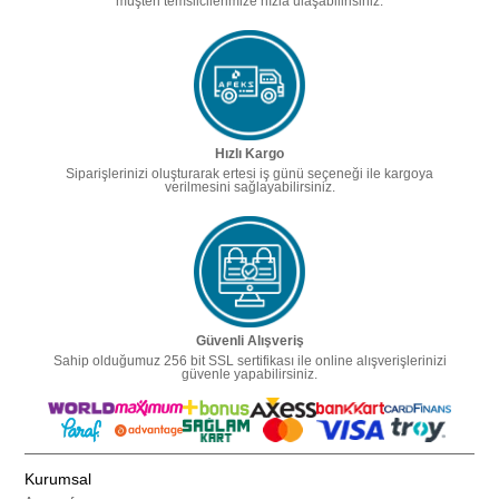
müşteri temsilcilerimize hızla ulaşabilirisiniz.
Hızlı Kargo
Siparişlerinizi oluşturarak ertesi iş günü seçeneği ile kargoya
verilmesini sağlayabilirsiniz.
Güvenli Alışveriş
Sahip olduğumuz 256 bit SSL sertifikası ile online alışverişlerinizi
güvenle yapabilirsiniz.
Kurumsal