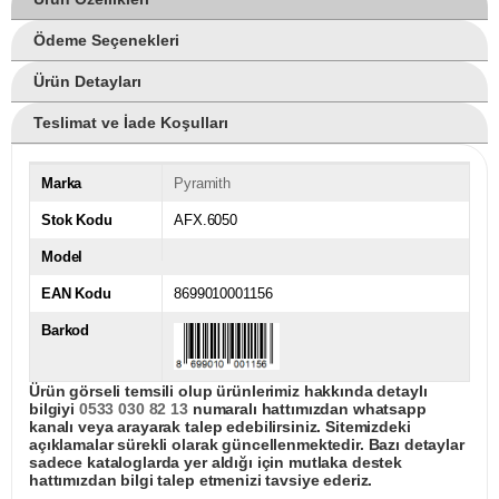
Ödeme Seçenekleri
Ürün Detayları
Teslimat ve İade Koşulları
Marka
Pyramith
Stok Kodu
AFX.6050
Model
EAN Kodu
8699010001156
Barkod
Ürün görseli temsili olup ürünlerimiz hakkında detaylı
bilgiyi
0533 030 82 13
numaralı hattımızdan whatsapp
kanalı veya arayarak talep edebilirsiniz. Sitemizdeki
açıklamalar sürekli olarak güncellenmektedir. Bazı detaylar
sadece kataloglarda yer aldığı için mutlaka destek
hattımızdan bilgi talep etmenizi tavsiye ederiz.