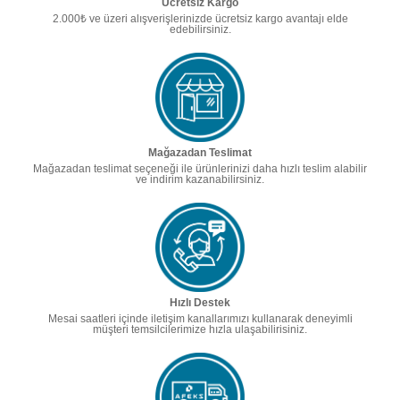
Ücretsiz Kargo
2.000₺ ve üzeri alışverişlerinizde ücretsiz kargo avantajı elde
edebilirsiniz.
Mağazadan Teslimat
Mağazadan teslimat seçeneği ile ürünlerinizi daha hızlı teslim alabilir
ve indirim kazanabilirsiniz.
Hızlı Destek
Mesai saatleri içinde iletişim kanallarımızı kullanarak deneyimli
müşteri temsilcilerimize hızla ulaşabilirisiniz.