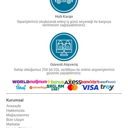
Hızlı Kargo
Siparişlerinizi oluşturarak ertesi iş günü seçeneği ile kargoya
verilmesini sağlayabilirsiniz.
Güvenli Alışveriş
Sahip olduğumuz 256 bit SSL sertifikası ile online alışverişlerinizi
güvenle yapabilirsiniz.
Kurumsal
Anasayfa
Hakkımızda
Mağazalarımız
Bize Ulaşın
Markalar