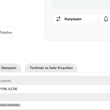
Karşılaştır
Telefon
 Detayları
Teslimat ve İade Koşulları
Pyramith
PYRA.A1706
3605500000481