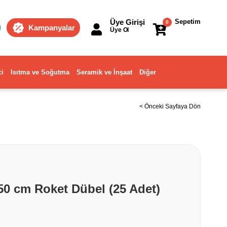
Üye Girişi
Sepetim
0
Kampanyalar
Üye Ol
ci
Isıtma ve Soğutma
Seramik ve İnşaat
Diğer
< Önceki Sayfaya Dön
50 cm Roket Dübel (25 Adet)