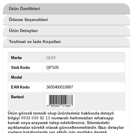
Ürün Özellikleri
Ödeme Seçenekleri
Ürün Detayları
Teslimat ve İade Koşulları
Marka
QUIX
Stok Kodu
QPS05
Model
EAN Kodu
3605400010887
Barkod
Ürün görseli temsili olup ürünlerimiz hakkında detaylı
bilgiyi
0533 030 82 13
numaralı hattımızdan whatsapp
kanalı veya arayarak talep edebilirsiniz. Sitemizdeki
açıklamalar sürekli olarak güncellenmektedir. Bazı detaylar
sadece kataloglarda yer aldığı için mutlaka destek