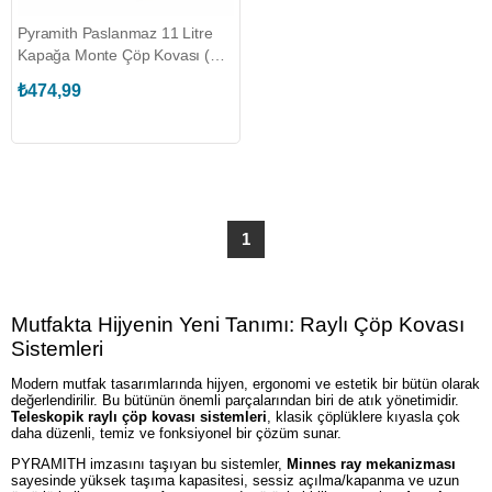
Pyramith Paslanmaz 11 Litre
Kapağa Monte Çöp Kovası (P-
9151)
₺474,99
1
Mutfakta Hijyenin Yeni Tanımı: Raylı Çöp Kovası
Sistemleri
Modern mutfak tasarımlarında hijyen, ergonomi ve estetik bir bütün olarak
değerlendirilir. Bu bütünün önemli parçalarından biri de atık yönetimidir.
Teleskopik raylı çöp kovası sistemleri
, klasik çöplüklere kıyasla çok
daha düzenli, temiz ve fonksiyonel bir çözüm sunar.
PYRAMITH imzasını taşıyan bu sistemler,
Minnes ray mekanizması
sayesinde yüksek taşıma kapasitesi, sessiz açılma/kapanma ve uzun