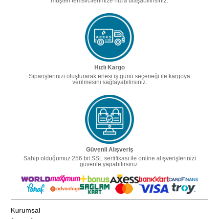
müşteri temsilcilerimize hızla ulaşabilirisiniz.
Hızlı Kargo
Siparişlerinizi oluşturarak ertesi iş günü seçeneği ile kargoya
verilmesini sağlayabilirsiniz.
Güvenli Alışveriş
Sahip olduğumuz 256 bit SSL sertifikası ile online alışverişlerinizi
güvenle yapabilirsiniz.
Kurumsal