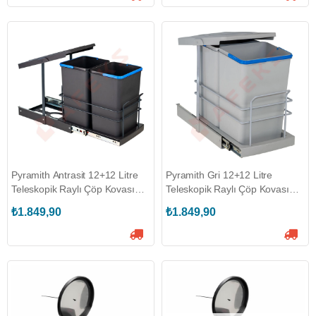
Pyramith Antrasit 12+12 Litre
Pyramith Gri 12+12 Litre
Teleskopik Raylı Çöp Kovası
Teleskopik Raylı Çöp Kovası
(P-9153)
(P-9152)
₺1.849,90
₺1.849,90