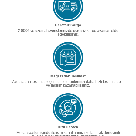
Ücretsiz Kargo
2.000₺ ve üzeri alışverişlerinizde ücretsiz kargo avantajı elde
edebilirsiniz.
Mağazadan Teslimat
Mağazadan teslimat seçeneği ile ürünlerinizi daha hızlı teslim alabilir
ve indirim kazanabilirsiniz.
Hızlı Destek
Mesai saatleri içinde iletişim kanallarımızı kullanarak deneyimli