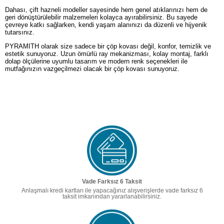
Dahası, çift hazneli modeller sayesinde hem genel atıklarınızı hem de
geri dönüştürülebilir malzemeleri kolayca ayırabilirsiniz. Bu sayede
çevreye katkı sağlarken, kendi yaşam alanınızı da düzenli ve hijyenik
tutarsınız.
PYRAMITH olarak size sadece bir çöp kovası değil, konfor, temizlik ve
estetik sunuyoruz. Uzun ömürlü ray mekanizması, kolay montaj, farklı
dolap ölçülerine uyumlu tasarım ve modern renk seçenekleri ile
mutfağınızın vazgeçilmezi olacak bir çöp kovası sunuyoruz.
Vade Farksız 6 Taksit
Anlaşmalı kredi kartları ile yapacağınız alışverişlerde vade farksız 6
taksit imkanından yararlanabilirsiniz.