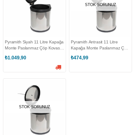
STOK SORUNUZ
Pyramith Siyah 11 Litre Kapağa
Pyramith Antrasit 11 Litre
Monte Paslanmaz Çöp Kovası
Kapağa Monte Paslanmaz Çöp
(P-9151-S)
Kovası (P-9151-A)
₺1.049,90
₺474,99
STOK SORUNUZ