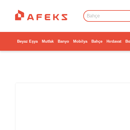
Beyaz Eşya
Mutfak
Banyo
Mobilya
Bahçe
Hırdavat
Bo