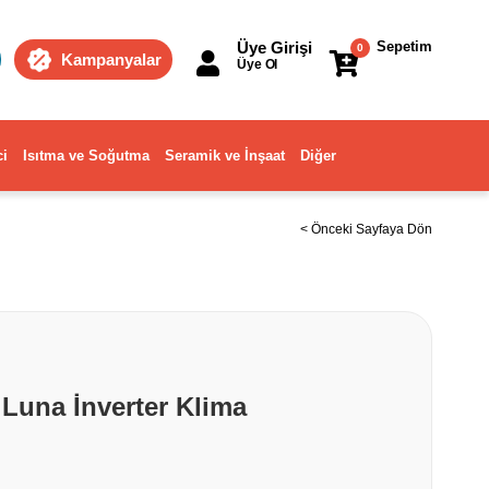
Üye Girişi
Sepetim
0
Kampanyalar
Üye Ol
ci
Isıtma ve Soğutma
Seramik ve İnşaat
Diğer
< Önceki Sayfaya Dön
Luna İnverter Klima