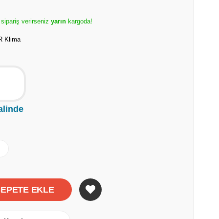
 sipariş verirseniz
yarın
kargoda!
 Klima
alinde