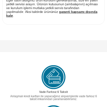
Eğer satın aldığınız ürün kurulum gerektiriyorsa, size en yakın
yetkili servisi arayın. Ürünün kutusunun (ambalajının) açılması
ve kurulum işlemi mutlaka yetkili servis tarafından
yapılmalıdır. Aksi taktirde ürününüz
garanti kapsamı dışında
kalır
.
Vade Farksız 6 Taksit
Anlaşmalı kredi kartları ile yapacağınız alışverişlerde vade farksız 6
taksit imkanından yararlanabilirsiniz.