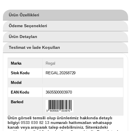
Ürün Özellikleri
Ödeme Seçenekleri
Ürün Detayları
Teslimat ve İade Koşulları
Marka
Regal
Stok Kodu
REGAL.20268729
Model
EAN Kodu
3605500003970
Barkod
Ürün görseli temsili olup ürünlerimiz hakkında detaylı
bilgiyi
0533 030 82 13
numaralı hattımızdan whatsapp
kanalı veya arayarak talep edebilirsiniz. Sitemizdeki