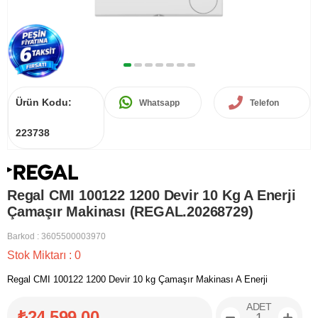
Ürün Kodu:
Whatsapp
Telefon
223738
Regal CMI 100122 1200 Devir 10 Kg A Enerji
Çamaşır Makinası (REGAL.20268729)
Barkod
:
3605500003970
Stok Miktarı
:
0
Regal CMI 100122 1200 Devir 10 kg Çamaşır Makinası A Enerji
ADET
₺24.599,00