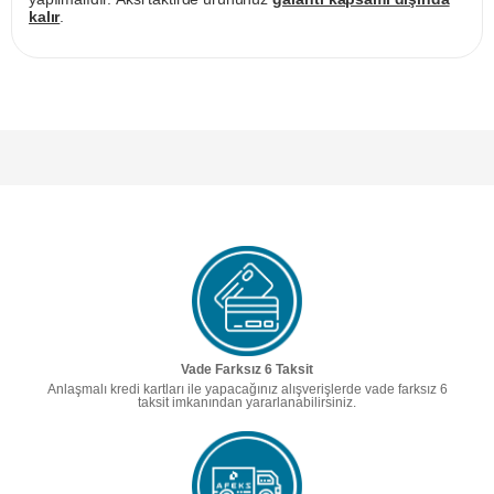
kalır
.
Vade Farksız 6 Taksit
Anlaşmalı kredi kartları ile yapacağınız alışverişlerde vade farksız 6
taksit imkanından yararlanabilirsiniz.