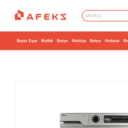
Beyaz Eşya
Mutfak
Banyo
Mobilya
Bahçe
Hırdavat
Bo