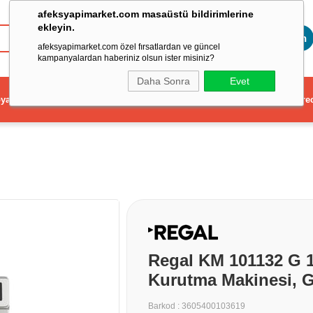
afeksyapimarket.com masaüstü bildirimlerine
ekleyin.
Toptan
afeksyapimarket.com özel fırsatlardan ve güncel
kampanyalardan haberiniz olsun ister misiniz?
Daha Sonra
Evet
ya
Elektrikli El Aleti
Aydınlatma ve Elektrik
Dekorasyon ve Ev Gere
Regal KM 101132 G 10
Kurutma Makinesi, 
Barkod
:
3605400103619