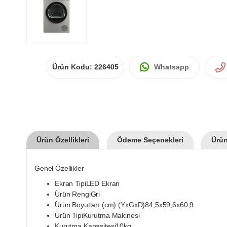
Ürün Kodu:
226405
Whatsapp
Ürün Özellikleri
Ödeme Seçenekleri
Ürün
Genel Özellikler
Ekran TipiLED Ekran
Ürün RengiGri
Ürün Boyutları (cm) (YxGxD)84,5x59,6x60,9
Ürün TipiKurutma Makinesi
Kurutma Kapasitesi10kg