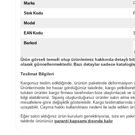
Marka
Stok Kodu
Model
EAN Kodu
Barkod
Ürün görseli temsili olup ürünlerimiz hakkında detaylı bil
olarak güncellenmektedir. Bazı detaylar sadece kataloglar
Teslimat Bilgileri
Kargonuz teslim edildiğinde, ürünün paketinde deformasyon vey
Ürünlerinizde bir hasar gördüğünüz takdirde, kargo yetkilisind
tutulan ürünler kargo firması tarafından bize ulaştırılacak ve 
bilgi alabilirsiniz. Sipariş oluşturduğunuz ürünler satın alma ek
mesafelere göre değişiklik gösterebilir. Kargo teslimatlarınd
uzayabilir. Cayma hakkı kullanılması nedeni ile iade edilen ürü
Eğer satın aldığınız ürün kurulum gerektiriyorsa, size en yakın
taktirde ürününüz
garanti kapsamı dışında kalır
.