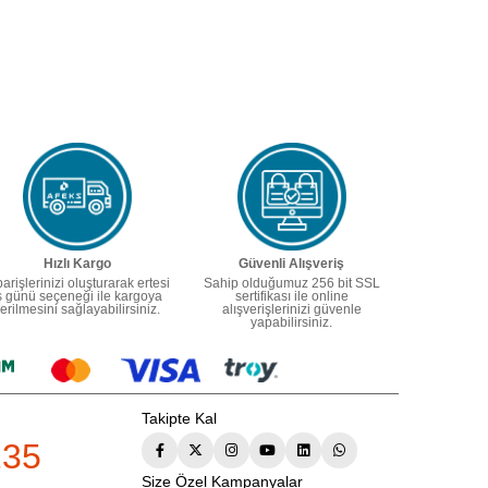
Hızlı Kargo
Güvenli Alışveriş
parişlerinizi oluşturarak ertesi
Sahip olduğumuz 256 bit SSL
ş günü seçeneği ile kargoya
sertifikası ile online
erilmesini sağlayabilirsiniz.
alışverişlerinizi güvenle
yapabilirsiniz.
Takipte Kal
235
Size Özel Kampanyalar