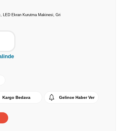
ı, LED Ekran Kurutma Makinesi, Gri
alinde
Kargo Bedava
Gelince Haber Ver