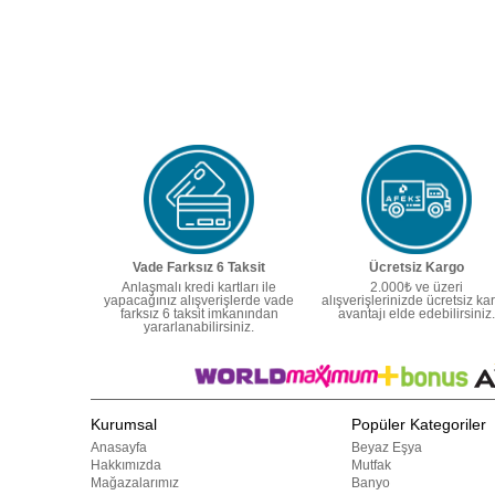
Vade Farksız 6 Taksit
Ücretsiz Kargo
Anlaşmalı kredi kartları ile
2.000₺ ve üzeri
yapacağınız alışverişlerde vade
alışverişlerinizde ücretsiz ka
farksız 6 taksit imkanından
avantajı elde edebilirsiniz.
yararlanabilirsiniz.
Kurumsal
Popüler Kategoriler
Anasayfa
Beyaz Eşya
Hakkımızda
Mutfak
Mağazalarımız
Banyo