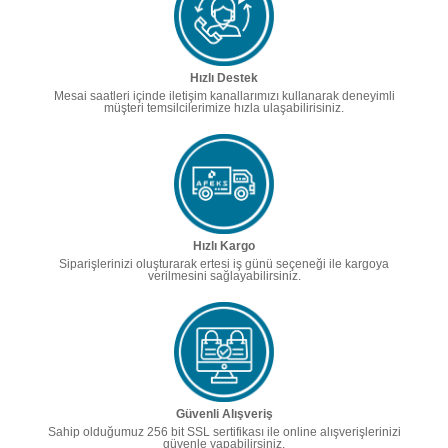
Hızlı Destek
Mesai saatleri içinde iletişim kanallarımızı kullanarak deneyimli
müşteri temsilcilerimize hızla ulaşabilirisiniz.
Hızlı Kargo
Siparişlerinizi oluşturarak ertesi iş günü seçeneği ile kargoya
verilmesini sağlayabilirsiniz.
Güvenli Alışveriş
Sahip olduğumuz 256 bit SSL sertifikası ile online alışverişlerinizi
güvenle yapabilirsiniz.