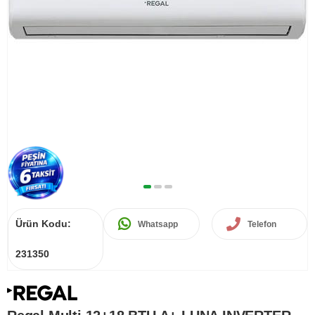
Ürün Kodu:
Whatsapp
Telefon
231350