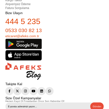
Kargo Takibi
Alışverişsiz Ödeme
Fatura Sorgulama
Bize Ulaşın
444 5 235
0533 030 82 13
eticaret@afeks.com.tr
Takipte Kal
Size Özel Kampanyalar
Hemen Kayıt Ol Fırsatlardan Önce Sen Haberdar Ol!
Gönder