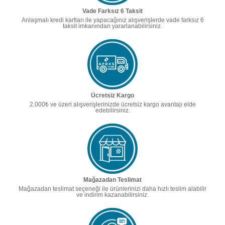
Vade Farksız 6 Taksit
Anlaşmalı kredi kartları ile yapacağınız alışverişlerde vade farksız 6
taksit imkanından yararlanabilirsiniz.
Ücretsiz Kargo
2.000₺ ve üzeri alışverişlerinizde ücretsiz kargo avantajı elde
edebilirsiniz.
Mağazadan Teslimat
Mağazadan teslimat seçeneği ile ürünlerinizi daha hızlı teslim alabilir
ve indirim kazanabilirsiniz.