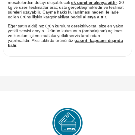
mesafelerden dolayı oluşabilecek
ek ücretler alıcıya aittir
. 30
kg ve üzeri teslimatlar araç üstü gerçekleşmektedir ve teslimat
süreleri uzayabilir. Cayma hakkı kullanılması nedeni ile iade
edilen ürüne ilişkin kargo/nakliyat bedeli
alıcıya aittir
.
Eğer satın aldığınız ürün kurulum gerektiriyorsa, size en yakın
yetkili servisi arayın. Ürünün kutusunun (ambalajının) açılması
ve kurulum işlemi mutlaka yetkili servis tarafından
yapılmalıdır. Aksi taktirde ürününüz
garanti kapsamı dışında
kalır
.