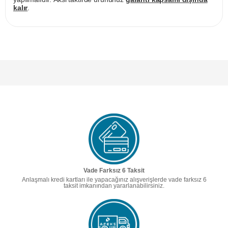
kalır
.
Vade Farksız 6 Taksit
Anlaşmalı kredi kartları ile yapacağınız alışverişlerde vade farksız 6
taksit imkanından yararlanabilirsiniz.