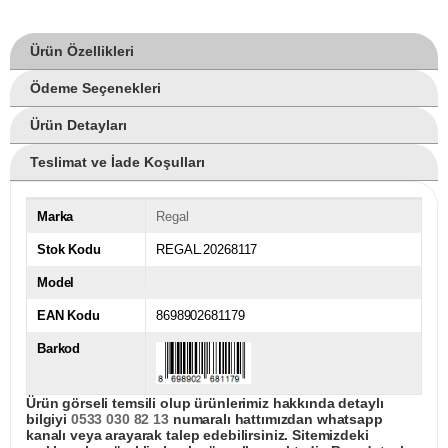
Ürün Özellikleri
Ödeme Seçenekleri
Ürün Detayları
Teslimat ve İade Koşulları
Marka
Regal
Stok Kodu
REGAL.20268117
Model
EAN Kodu
8698902681179
Barkod
Ürün görseli temsili olup ürünlerimiz hakkında detaylı
bilgiyi
0533 030 82 13
numaralı hattımızdan whatsapp
kanalı veya arayarak talep edebilirsiniz. Sitemizdeki