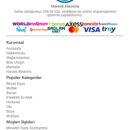
Güvenli Alışveriş
Sahip olduğumuz 256 bit SSL sertifikası ile online alışverişlerinizi
güvenle yapabilirsiniz.
Kurumsal
Anasayfa
Hakkımızda
Mağazalarımız
Bize Ulaşın
Markalar
Havale Bildirimi
Popüler Kategoriler
Beyaz Eşya
Mutfak
Banyo
Elektrikli Ev Aleti
Hırdavat
Oto
Boya
Mobilya
Müşteri İlişkileri
Mesafeli Satış Sözleşmesi