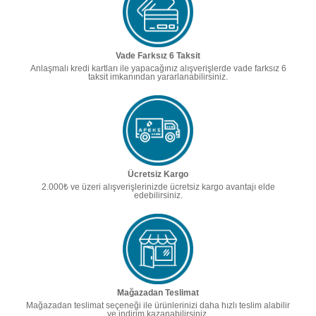
Vade Farksız 6 Taksit
Anlaşmalı kredi kartları ile yapacağınız alışverişlerde vade farksız 6
taksit imkanından yararlanabilirsiniz.
Ücretsiz Kargo
2.000₺ ve üzeri alışverişlerinizde ücretsiz kargo avantajı elde
edebilirsiniz.
Mağazadan Teslimat
Mağazadan teslimat seçeneği ile ürünlerinizi daha hızlı teslim alabilir
ve indirim kazanabilirsiniz.