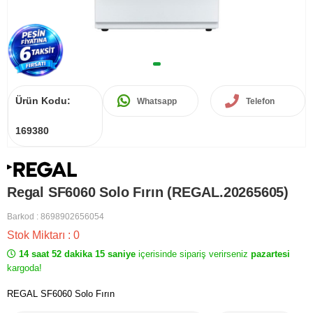
Ürün Kodu:
Whatsapp
Telefon
169380
Regal SF6060 Solo Fırın (REGAL.20265605)
Barkod
:
8698902656054
Stok Miktarı
:
0
14 saat 52 dakika 15 saniye
içerisinde sipariş verirseniz
pazartesi
kargoda!
REGAL SF6060 Solo Fırın