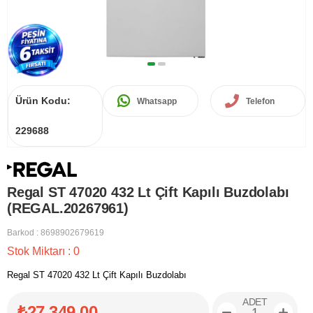
Ürün Kodu:
Whatsapp
Telefon
229688
Regal ST 47020 432 Lt Çift Kapılı Buzdolabı
(REGAL.20267961)
Barkod
:
8698902679619
Stok Miktarı
:
0
Regal ST 47020 432 Lt Çift Kapılı Buzdolabı
ADET
₺27.349,00