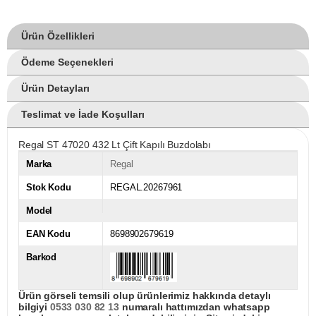
Ürün Özellikleri
Ödeme Seçenekleri
Ürün Detayları
Teslimat ve İade Koşulları
Regal ST 47020 432 Lt Çift Kapılı Buzdolabı
Marka
Regal
Stok Kodu
REGAL.20267961
Model
EAN Kodu
8698902679619
Barkod
Ürün görseli temsili olup ürünlerimiz hakkında detaylı
bilgiyi
0533 030 82 13
numaralı hattımızdan whatsapp