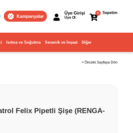
Üye Girişi
Sepetim
0
Kampanyalar
Üye Ol
ci
Isıtma ve Soğutma
Seramik ve İnşaat
Diğer
< Önceki Sayfaya Dön
rol Felix Pipetli Şişe (RENGA-