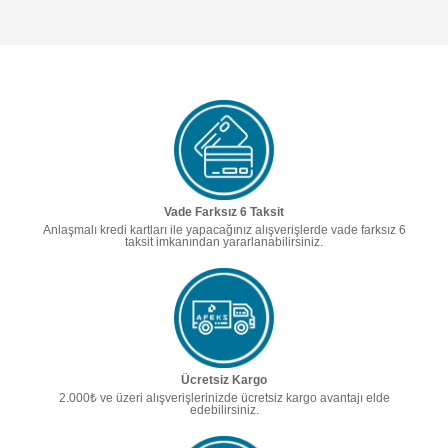
Vade Farksız 6 Taksit
Anlaşmalı kredi kartları ile yapacağınız alışverişlerde vade farksız 6
taksit imkanından yararlanabilirsiniz.
Ücretsiz Kargo
2.000₺ ve üzeri alışverişlerinizde ücretsiz kargo avantajı elde
edebilirsiniz.