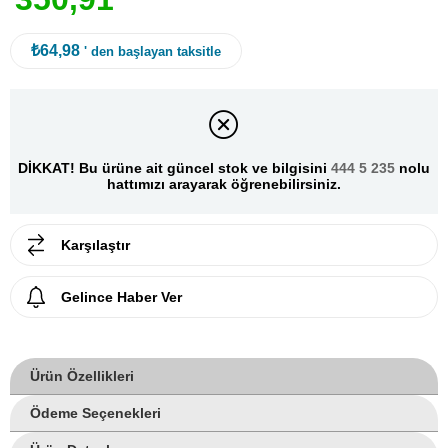
₺64,98
' den başlayan taksitle
DİKKAT! Bu ürüne ait güncel stok ve bilgisini
444 5 235
nolu
hattımızı arayarak öğrenebilirsiniz.
Karşılaştır
Gelince Haber Ver
Ürün Özellikleri
Ödeme Seçenekleri