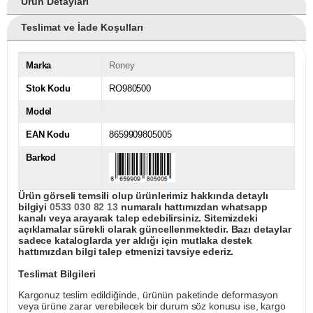
Ürün Detayları
Teslimat ve İade Koşulları
Marka
Roney
Stok Kodu
RO980500
Model
EAN Kodu
8659909805005
Barkod
Ürün görseli temsili olup ürünlerimiz hakkında detaylı
bilgiyi
0533 030 82 13
numaralı hattımızdan whatsapp
kanalı veya arayarak talep edebilirsiniz. Sitemizdeki
açıklamalar sürekli olarak güncellenmektedir. Bazı detaylar
sadece kataloglarda yer aldığı için mutlaka destek
hattımızdan bilgi talep etmenizi tavsiye ederiz.
Teslimat Bilgileri
Kargonuz teslim edildiğinde, ürünün paketinde deformasyon
veya ürüne zarar verebilecek bir durum söz konusu ise, kargo