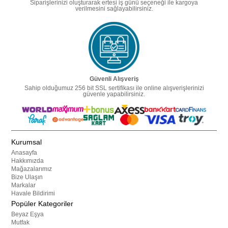
Siparişlerinizi oluşturarak ertesi iş günü seçeneği ile kargoya
verilmesini sağlayabilirsiniz.
Güvenli Alışveriş
Sahip olduğumuz 256 bit SSL sertifikası ile online alışverişlerinizi
güvenle yapabilirsiniz.
Kurumsal
Anasayfa
Hakkımızda
Mağazalarımız
Bize Ulaşın
Markalar
Havale Bildirimi
Popüler Kategoriler
Beyaz Eşya
Mutfak